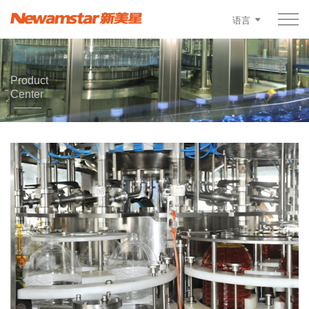
语言
Product
Center