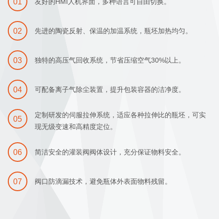
01
友好的HMI人机界面，多种语言可自由切换。
02
先进的陶瓷反射、保温的加温系统，瓶坯加热均匀。
03
独特的高压气回收系统，节省压缩空气30%以上。
04
可配备离子气除尘装置，提升包装容器的洁净度。
定制研发的伺服拉伸系统，适应各种拉伸比的瓶坯，可实
05
现无级变速和高精度定位。
06
简洁安全的灌装阀阀体设计，充分保证物料安全。
07
阀口防滴漏技术，避免瓶体外表面物料残留。