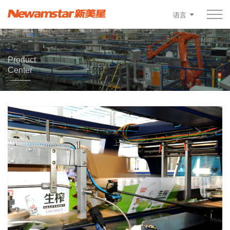
语言
Product
Center