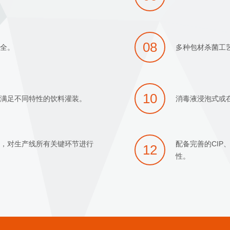
08
安全。
多种包材杀菌工
10
以满足不同特性的饮料灌装。
消毒液浸泡式或
统，对生产线所有关键环节进行
配备完善的CIP
12
性。