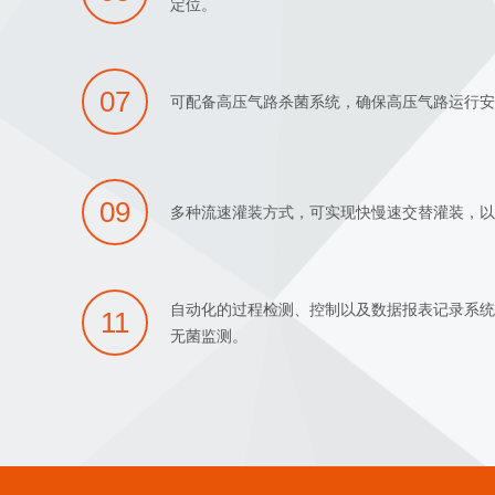
定位。
07
可配备高压气路杀菌系统，确保高压气路运行
09
多种流速灌装方式，可实现快慢速交替灌装，
自动化的过程检测、控制以及数据报表记录系
11
无菌监测。