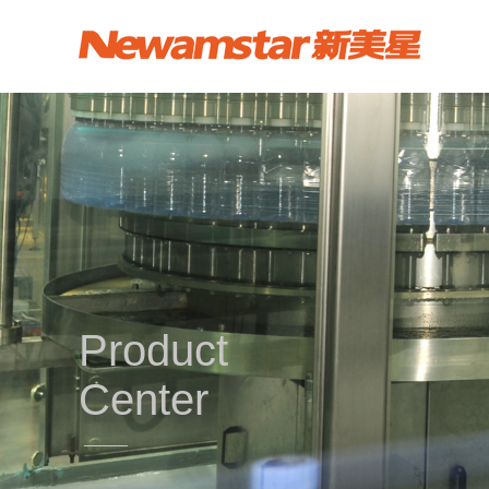
Product
Center