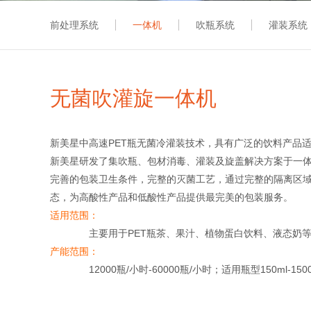
前处理系统
一体机
吹瓶系统
灌装系统
无菌吹灌旋一体机
新美星中高速PET瓶无菌冷灌装技术，具有广泛的饮料产品
新美星研发了集吹瓶、包材消毒、灌装及旋盖解决方案于一
完善的包装卫生条件，完整的灭菌工艺，通过完整的隔离区
态，为高酸性产品和低酸性产品提供最完美的包装服务。
适用范围：
主要用于PET瓶茶、果汁、植物蛋白饮料、液态奶等
产能范围：
12000瓶/小时-60000瓶/小时；适用瓶型150ml-1500