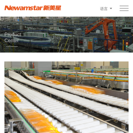
语言
Product
Center