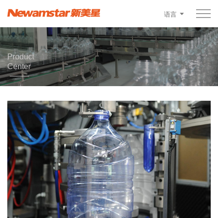
语言
Product
Center