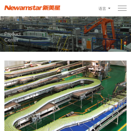
语言
Product
Center