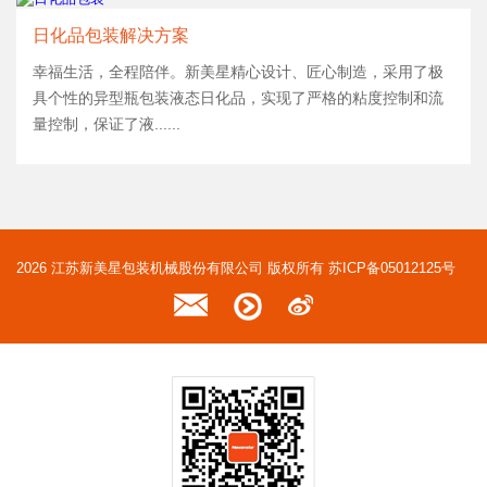
日化品包装解决方案
幸福生活，全程陪伴。新美星精心设计、匠心制造，采用了极
具个性的异型瓶包装液态日化品，实现了严格的粘度控制和流
量控制，保证了液......
2026 江苏新美星包装机械股份有限公司 版权所有
苏ICP备05012125号