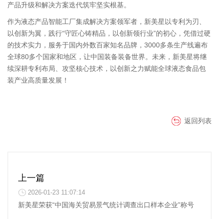
产品升级和解决方案迭代筑牢坚实根基。
作为液态产品智能工厂集成解决方案领军者，新美星以专利为刃、
以创新为翼，践行“守匠心铸精品，以创新领行业”的初心，凭借过硬
的技术实力，服务于国内外数百家知名品牌，3000多条生产线遍布
全球80多个国家和地区，让中国装备装备世界。未来，新美星将继
续深耕专利布局、攻坚核心技术，以创新之力赋能全球液态食品包
装产业高质量发展！
返回列表
上一篇
2026-01-23 11:07:14
新美星荣获“中国海关贸易景气统计调查出口样本企业”称号