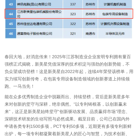
春回大地，好消息传来！2025年江苏制造业企业发明专利拥有量百
强榜正式揭晓，新美星凭借深厚的技术积淀与强劲的创新势能，不
负众望成功登榜！这是新美星自2022年起，连续4年荣登该榜单，用
实力续写创新传奇，在包装专用设备制造领域的创新赛道上持续领
跑、一马当先！
能在众多优秀制造企业中脱颖而出、持续登榜，背后是新美星多年
来对创新的坚守与深耕，绝非偶然。“以专利铸根基，以创新赢未
来”，这正是新美星始终坚守“创新驱动发展、品质赢得市场”理念、
深耕技术研发的生动写照与必然成果。截至目前，公司已在国内外
申请各类专利1500多项，PCT专利50多项，近期更有多项专利新鲜
出炉，每一项专利都凝聚着新美星人的匠心与智慧，为技术创新、