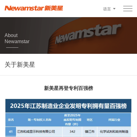
语言
About
Newamstar
关于新美星
新美星再登专利百强榜