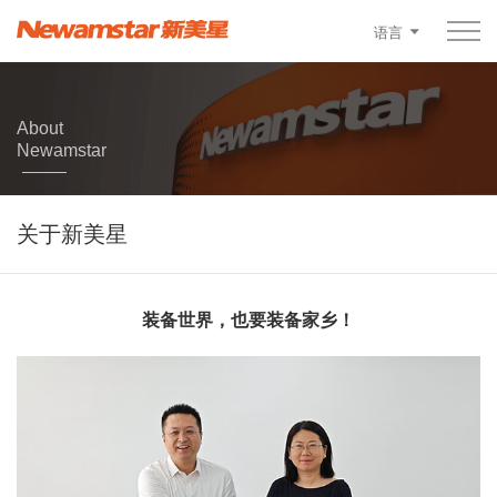
语言
About
Newamstar
关于新美星
装备世界，也要装备家乡！