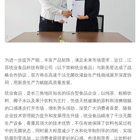
为进一步提升产能，丰富产品矩阵，满足未来市场需求，近日，江
苏统业食品科技有限公司（以下简称统业食品）与新美星达成了战
略合作协议，双方将在高速干法无菌吹灌旋生产线领域展开深度协
同，用新质生产力赋能高质量发展。
统业食品，是长三角地区知名的综合型食品企业，以纯茶、粗粮饮
料、椰子水以及果汁饮料为主打，凭借天然健康的原料和清爽细腻
的口感逐步打开市场，增长势头强劲，深受广大消费者喜爱。随着
企业技术管理能力提升和发展理念升级，统业食品瞄准了干法无菌
生产设备，看重其强大的技术优势，不仅有效保障了饮料包装过程
中的无菌状态，同时最大程度减少了水和化学制剂等的消耗，实现
防腐剂零添加，让消费者获得更好的口感、色泽和营养，让饮料好